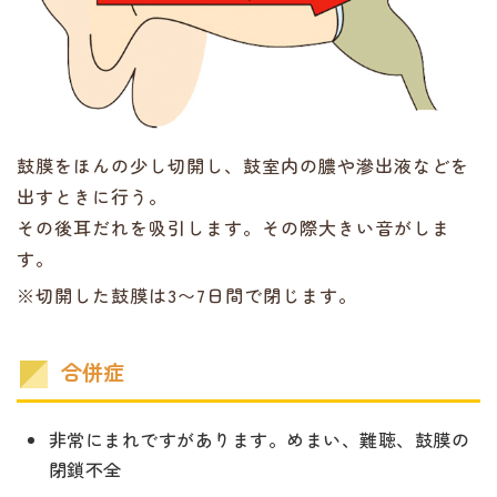
鼓膜をほんの少し切開し、鼓室内の膿や滲出液などを
出すときに行う。
その後耳だれを吸引します。その際大きい音がしま
す。
※切開した鼓膜は3〜7日間で閉じます。
合併症
非常にまれですがあります。めまい、難聴、鼓膜の
閉鎖不全