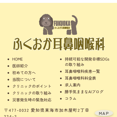
HOME
持続可能な開発目標SDGs
の取り組み
医師紹介
耳鼻咽喉科疾患一覧
初めての方へ
耳鼻咽喉科料金表
当院について
求人案内
クリニックのポイント
勝手気ままなAIブログ
クリニックの取り組み
コラム
災害発生時の緊急対応
〒477-0032 愛知県東海市加木屋町2丁目
MAP
224-2