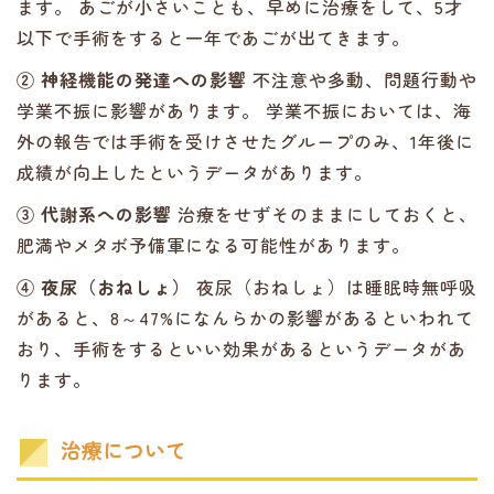
ます。 あごが小さいことも、早めに治療をして、5才
以下で手術をすると一年であごが出てきます。
② 神経機能の発達への影響
不注意や多動、問題行動や
学業不振に影響があります。 学業不振においては、海
外の報告では手術を受けさせたグループのみ、1年後に
成績が向上したというデータがあります。
③ 代謝系への影響
治療をせずそのままにしておくと、
肥満やメタボ予備軍になる可能性があります。
④ 夜尿（おねしょ）
夜尿（おねしょ）は睡眠時無呼吸
があると、8～47%になんらかの影響があるといわれて
おり、手術をするといい効果があるというデータがあ
ります。
治療について