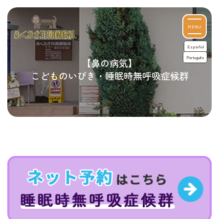
MENU
Español
Português
【鼻の病気】
こどものいびき・睡眠時無呼吸症候群