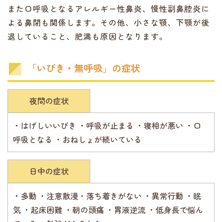
また口呼吸となるアレルギー性鼻炎、慢性副鼻腔炎に
よる鼻閉も関係します。その他、小さな顎、下顎が後
退していること、肥満も原因となります。
「いびき・無呼吸」の症状
夜間の症状
・はげしいいびき ・呼吸が止まる ・寝相が悪い ・口
呼吸となる ・おねしょが続いている
日中の症状
・多動 ・注意散漫・落ち着きがない ・異常行動 ・眠
気 ・起床困難 ・朝の頭痛 ・胃液逆流 ・低身長で悩ん