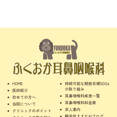
HOME
持続可能な開発目標SDGs
の取り組み
医師紹介
耳鼻咽喉科疾患一覧
初めての方へ
耳鼻咽喉科料金表
当院について
求人案内
クリニックのポイント
勝手気ままなAIブログ