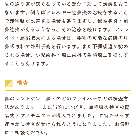
息の通り道が狭くなっている部分に対して治療をおこ
ないます。例えばアレルギー性鼻炎の治療をすること
で無呼吸が改善する場合もありますし、慢性鼻炎・副
鼻腔炎があるようなら、その治療を続けます。 アデノ
イド・扁桃肥大による場合は、手術の可能な病院の耳
鼻咽喉科で外科手術を行います。また下顎後退が認め
られる場合、小児歯科・矯正歯科で歯科矯正を検討す
ることもあります。
検査
鼻のレントゲン、鼻・のどのファイバーなどの検査方
法があります。 また当院にいびき、無呼吸の検査の簡
易式アプノモニターが導入されました。 お待たせせず
速やかに検査が受けられるようになりました。 お気軽
にご相談ください。