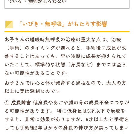
でいる ・勉強がふるわない
「いびき・無呼吸」がもたらす影響
お子さんの睡眠時無呼吸の治療の重大な点は、治療
（手術）のタイミングが遅れると、手術後に成長が改
善することはあっても、早い時期に成長が抑えられて
いたことで、標準的な状態（身長など）までには至ら
ない可能性があることです。
お子さんでは心と体が発育する過程なので、大人の方
以上に実は深刻なのです。
① 成長障害
低身長やあごや顔の骨の成長不全につなが
る可能性があります。 特に低身長は5才以下で治療を
すると、非常に効果がありますが、6才以上だと手術を
しても手術後2年目からの身長の伸び方が鈍ってしまい