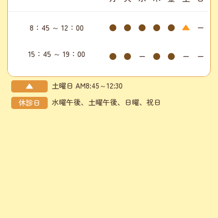
8：45 ～ 12：00
●
●
●
●
●
▲
ー
15：45 ～ 19：00
●
●
ー
●
●
ー
ー
土曜日 AM8:45～12:30
▲
水曜午後、土曜午後、日曜、祝日
休診日