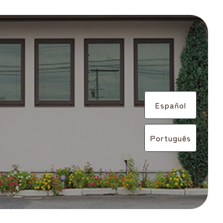
Español
Português