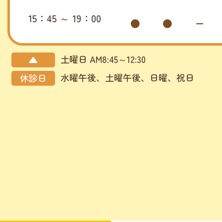
15：45 ～ 19：00
●
●
ー
土曜日 AM8:45～12:30
▲
水曜午後、土曜午後、日曜、祝日
休診日