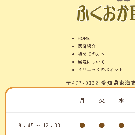
HOME
医師紹介
初めての方へ
当院について
クリニックのポイント
〒477-0032 愛知県東海
月
火
水
8：45 ～ 12：00
●
●
●