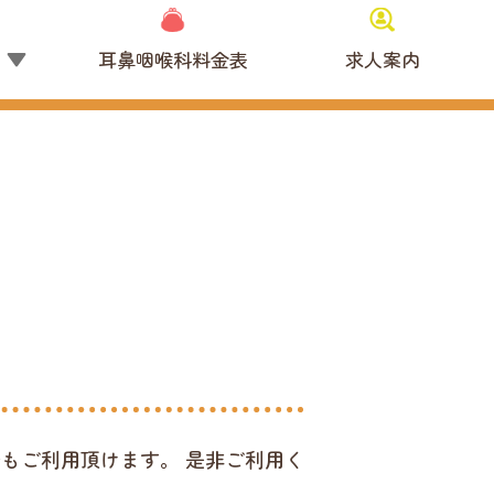
覧
耳鼻咽喉科料金表
求人案内
もご利用頂けます。 是非ご利用く