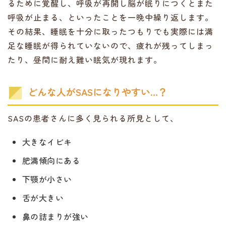
るために覚醒し、呼吸が再開し脳が眠りにつくとまた
呼吸が止まる、といったことを一晩中繰り返します。
その結果、睡眠を十分に取ったつもりでも実際には満
足な睡眠が得られていないので、疲れが残ってしまっ
たり、昼間に耐え難い眠気が現れます。
どんな人がSASになりやすい…？
SASの患者さんに多く見られる所見として、
大きなイビキ
肥満傾向にある
下顎が小さい
舌が大きい
鼻の詰まりが強い