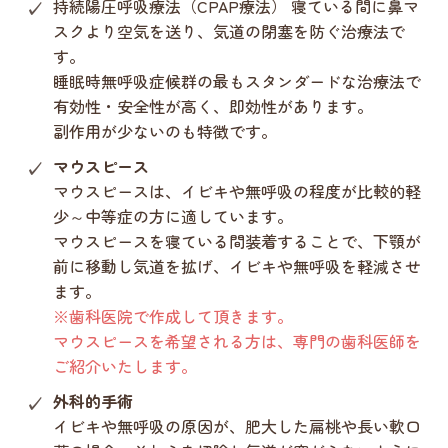
持続陽圧呼吸療法（CPAP療法）
寝ている間に鼻マ
スクより空気を送り、気道の閉塞を防ぐ治療法で
す。
睡眠時無呼吸症候群の最もスタンダードな治療法で
有効性・安全性が高く、即効性があります。
副作用が少ないのも特徴です。
マウスピース
マウスピースは、イビキや無呼吸の程度が比較的軽
少～中等症の方に適しています。
マウスピースを寝ている間装着することで、下顎が
前に移動し気道を拡げ、イビキや無呼吸を軽減させ
ます。
※歯科医院で作成して頂きます。
マウスピースを希望される方は、専門の歯科医師を
ご紹介いたします。
外科的手術
イビキや無呼吸の原因が、肥大した扁桃や長い軟口