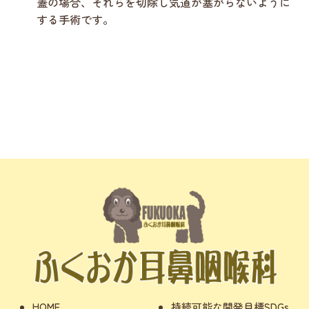
蓋の場合、それらを切除し気道が塞がらないように
する手術です。
HOME
持続可能な開発目標SDGs