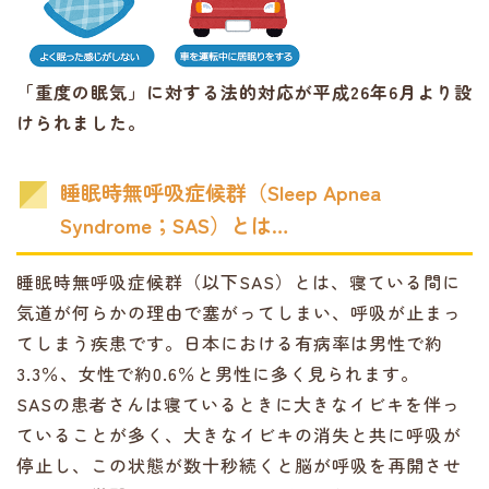
「重度の眠気」に対する法的対応が平成26年6月より設
けられました。
睡眠時無呼吸症候群（Sleep Apnea
Syndrome；SAS）とは…
睡眠時無呼吸症候群（以下SAS）とは、寝ている間に
気道が何らかの理由で塞がってしまい、呼吸が止まっ
てしまう疾患です。日本における有病率は男性で約
3.3％、女性で約0.6％と男性に多く見られます。
SASの患者さんは寝ているときに大きなイビキを伴っ
ていることが多く、大きなイビキの消失と共に呼吸が
停止し、この状態が数十秒続くと脳が呼吸を再開させ