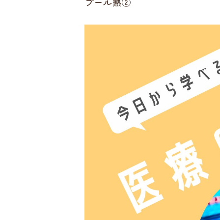
プール熱②