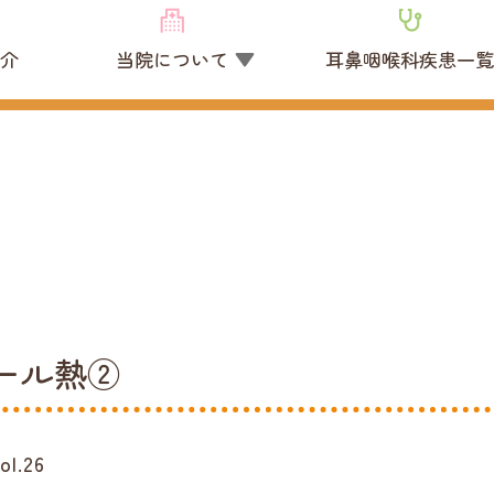
介
当院について
耳鼻咽喉科疾患一
プール熱②
.26