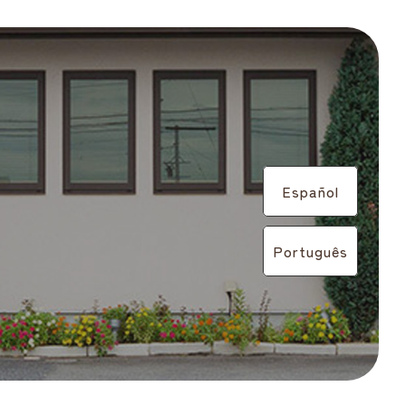
Español
Português