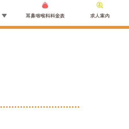
覧
耳鼻咽喉科料金表
求人案内