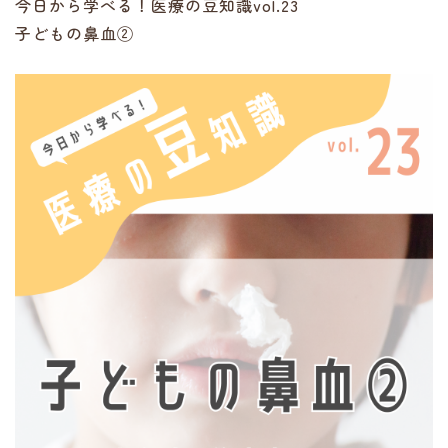
今日から学べる！医療の豆知識vol.23
子どもの鼻血②