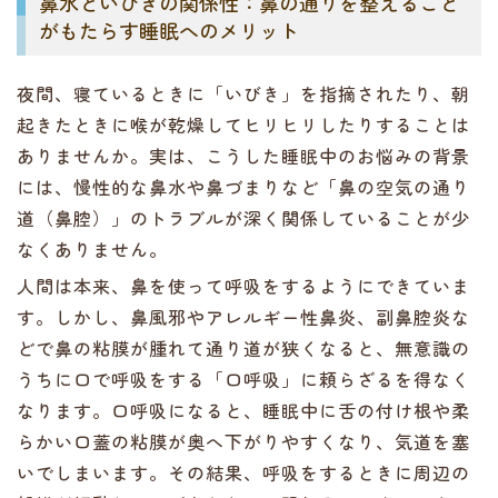
鼻水といびきの関係性：鼻の通りを整えること
がもたらす睡眠へのメリット
夜間、寝ているときに「いびき」を指摘されたり、朝
起きたときに喉が乾燥してヒリヒリしたりすることは
ありませんか。実は、こうした睡眠中のお悩みの背景
には、慢性的な鼻水や鼻づまりなど「鼻の空気の通り
道（鼻腔）」のトラブルが深く関係していることが少
なくありません。
人間は本来、鼻を使って呼吸をするようにできていま
す。しかし、鼻風邪やアレルギー性鼻炎、副鼻腔炎な
どで鼻の粘膜が腫れて通り道が狭くなると、無意識の
うちに口で呼吸をする「口呼吸」に頼らざるを得なく
なります。口呼吸になると、睡眠中に舌の付け根や柔
らかい口蓋の粘膜が奥へ下がりやすくなり、気道を塞
いでしまいます。その結果、呼吸をするときに周辺の