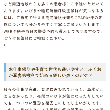
など周辺地域からも多くの患者様にご来院いただいて
おります。いびきや睡眠時無呼吸症候群が気になる方
には、ご自宅で行える簡易睡眠検査やCPAP治療の管
理についても分かりやすく丁寧にご説明いたします。
WEB予約や当日の順番予約も導入しておりますので、
どうぞお気軽にご相談ください。
5.
お仕事帰りや子育て世代も通いやすい：ふくお
か耳鼻咽喉科で始める優しい鼻・のどケア
日々の仕事や家事、育児に追われていると、鼻水が止
まらなかったり、夜間のいびきが気になったりしてい
ても、ついつい受診を後回しにしてしまいがちです。
しかし、鼻づまりによる睡眠の質の低下や、のどの違