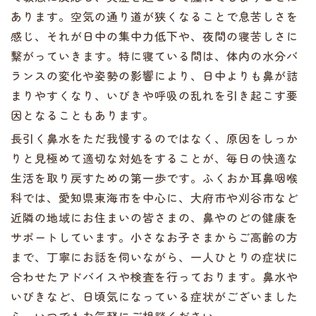
あります。空気の通り道が狭くなることで息苦しさを
感じ、それが日中の集中力低下や、夜間の寝苦しさに
繋がっていきます。特に寝ている間は、体内の水分バ
ランスの変化や姿勢の影響により、日中よりも鼻が詰
まりやすくなり、いびきや呼吸の乱れを引き起こす要
因となることもあります。
長引く鼻水をただ我慢するのではなく、原因をしっか
りと見極めて適切な対処をすることが、毎日の快適な
生活を取り戻すための第一歩です。ふくおか耳鼻咽喉
科では、愛知県東海市を中心に、大府市や刈谷市など
近隣の地域にお住まいの皆さまの、鼻やのどの健康を
サポートしています。小さなお子さまからご高齢の方
まで、丁寧にお話を伺いながら、一人ひとりの症状に
合わせたアドバイスや検査を行っております。鼻水や
いびきなど、日頃気になっている症状がございました