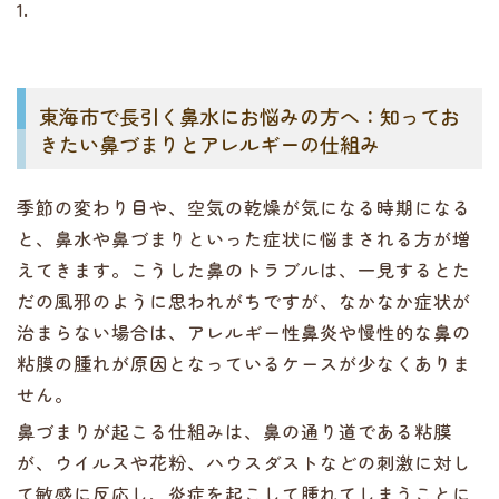
1.
東海市で長引く鼻水にお悩みの方へ：知ってお
きたい鼻づまりとアレルギーの仕組み
季節の変わり目や、空気の乾燥が気になる時期になる
と、鼻水や鼻づまりといった症状に悩まされる方が増
えてきます。こうした鼻のトラブルは、一見するとた
だの風邪のように思われがちですが、なかなか症状が
治まらない場合は、アレルギー性鼻炎や慢性的な鼻の
粘膜の腫れが原因となっているケースが少なくありま
せん。
鼻づまりが起こる仕組みは、鼻の通り道である粘膜
が、ウイルスや花粉、ハウスダストなどの刺激に対し
て敏感に反応し、炎症を起こして腫れてしまうことに