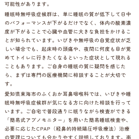
可能性があります。
睡眠時無呼吸症候群は、単に睡眠の質が低下して日中
のパフォーマンスが下がるだけでなく、体内の酸素濃
度が下がることで心臓や血管に大きな負担をかけるこ
とが知られています。いびきや無呼吸の自覚症状が乏
しい場合でも、起床時の頭痛や、夜間に何度も目が覚
めてトイレに行きたくなるといった症状として現れる
こともあります。ご自身の睡眠の質に疑問を感じた
ら、まずは専門の医療機関に相談することが大切で
す。
愛知県東海市のふくおか耳鼻咽喉科では、いびきや睡
眠時無呼吸症候群が気になる方に向けた相談を行って
います。ご自宅で普段通りに眠りながら検査ができる
「簡易式アプノモニター」を用いた簡易睡眠検査や、
必要に応じたCPAP（経鼻的持続陽圧呼吸療法）治療
の管理についても分かりやすく説明しております。南