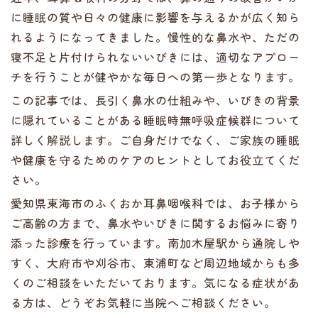
に睡眠の質や日々の健康に影響を与えるかが広く知ら
れるようになってきました。慢性的な鼻水や、ただの
寝不足と片付けられないいびきには、適切なアプロー
チを行うことが健やかな毎日への第一歩となります。
この記事では、長引く鼻水の仕組みや、いびきの背景
に隠れていることがある睡眠時無呼吸症候群について
詳しく解説します。ご自身だけでなく、ご家族の睡眠
や健康を守るためのケアのヒントとしてお役立てくだ
さい。
愛知県東海市のふくおか耳鼻咽喉科では、お子様から
ご高齢の方まで、鼻水やいびきに関するお悩みに寄り
添った診療を行っています。南加木屋駅から通院しや
すく、大府市や刈谷市、東浦町など周辺地域からも多
くのご相談をいただいております。気になる症状があ
る方は、どうぞお気軽に当院へご相談ください。