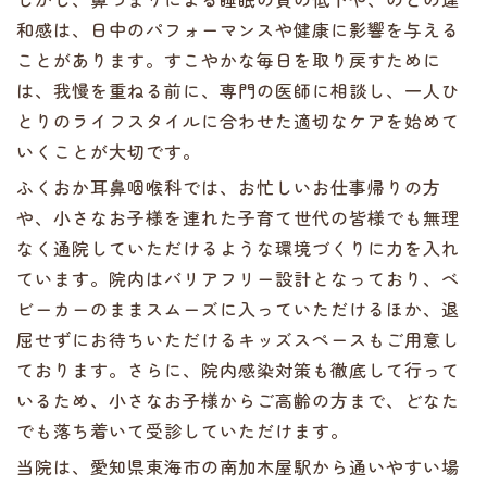
和感は、日中のパフォーマンスや健康に影響を与える
ことがあります。すこやかな毎日を取り戻すために
は、我慢を重ねる前に、専門の医師に相談し、一人ひ
とりのライフスタイルに合わせた適切なケアを始めて
いくことが大切です。
ふくおか耳鼻咽喉科では、お忙しいお仕事帰りの方
や、小さなお子様を連れた子育て世代の皆様でも無理
なく通院していただけるような環境づくりに力を入れ
ています。院内はバリアフリー設計となっており、ベ
ビーカーのままスムーズに入っていただけるほか、退
屈せずにお待ちいただけるキッズスペースもご用意し
ております。さらに、院内感染対策も徹底して行って
いるため、小さなお子様からご高齢の方まで、どなた
でも落ち着いて受診していただけます。
当院は、愛知県東海市の南加木屋駅から通いやすい場