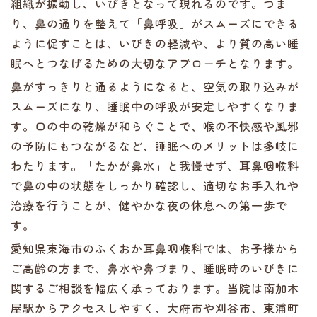
組織が振動し、いびきとなって現れるのです。つま
り、鼻の通りを整えて「鼻呼吸」がスムーズにできる
ように促すことは、いびきの軽減や、より質の高い睡
眠へとつなげるための大切なアプローチとなります。
鼻がすっきりと通るようになると、空気の取り込みが
スムーズになり、睡眠中の呼吸が安定しやすくなりま
す。口の中の乾燥が和らぐことで、喉の不快感や風邪
の予防にもつながるなど、睡眠へのメリットは多岐に
わたります。「たかが鼻水」と我慢せず、耳鼻咽喉科
で鼻の中の状態をしっかり確認し、適切なお手入れや
治療を行うことが、健やかな夜の休息への第一歩で
す。
愛知県東海市のふくおか耳鼻咽喉科では、お子様から
ご高齢の方まで、鼻水や鼻づまり、睡眠時のいびきに
関するご相談を幅広く承っております。当院は南加木
屋駅からアクセスしやすく、大府市や刈谷市、東浦町