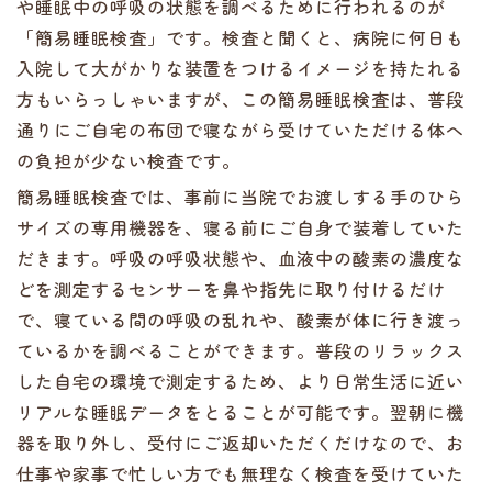
や睡眠中の呼吸の状態を調べるために行われるのが
「簡易睡眠検査」です。検査と聞くと、病院に何日も
入院して大がかりな装置をつけるイメージを持たれる
方もいらっしゃいますが、この簡易睡眠検査は、普段
通りにご自宅の布団で寝ながら受けていただける体へ
の負担が少ない検査です。
簡易睡眠検査では、事前に当院でお渡しする手のひら
サイズの専用機器を、寝る前にご自身で装着していた
だきます。呼吸の呼吸状態や、血液中の酸素の濃度な
どを測定するセンサーを鼻や指先に取り付けるだけ
で、寝ている間の呼吸の乱れや、酸素が体に行き渡っ
ているかを調べることができます。普段のリラックス
した自宅の環境で測定するため、より日常生活に近い
リアルな睡眠データをとることが可能です。翌朝に機
器を取り外し、受付にご返却いただくだけなので、お
仕事や家事で忙しい方でも無理なく検査を受けていた