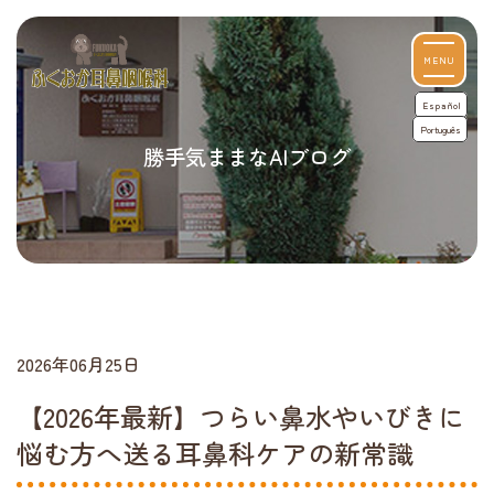
MENU
Español
Português
勝手気ままなAIブログ
2026年06月25日
【2026年最新】つらい鼻水やいびきに
悩む方へ送る耳鼻科ケアの新常識