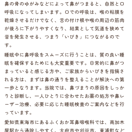
鼻の骨のゆがみなどによって鼻がつまると、自然と口
呼吸になってしまいます。口での呼吸は、喉の粘膜を
乾燥させるだけでなく、舌の付け根や喉の周辺の筋肉
が後ろに下がりやすくなり、結果として気道を狭めて
音を発生させる、つまり「いびき」につながるので
す。
睡眠中に鼻呼吸をスムーズに行うことは、質の良い睡
眠を確保するためにも大変重要です。日常的に鼻がつ
まっていると感じる方や、ご家族からいびきを指摘さ
れる方は、まずは鼻の通りを整えることが解決への第
一歩となります。当院では、鼻づまりの原因をしっか
りと診断し、一人ひとりに合わせたお薬の処方や鼻レ
ーザー治療、必要に応じた睡眠検査のご案内などを行
っています。
愛知県東海市にあるふくおか耳鼻咽喉科では、南加木
屋駅から通院しやすく、大府市や刈谷市、東浦町など