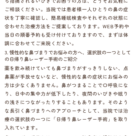
ら指摘されるいびきでお困りの方は、どうぞお気軽に
ご相談ください。当院では患者様一人ひとりの鼻の症
状を丁寧に確認し、簡易睡眠検査やそれぞれの状態に
合わせた治療方法をご提案しております。WEB予約や
当日の順番予約も受け付けておりますので、まずは体
調に合わせてご来院ください。
3. 慢性的な鼻づまりでお悩みの方へ、選択肢の一つとして
の日帰り鼻レーザー手術のご紹介
薬を飲み続けていても鼻づまりがすっきりしない、点
鼻薬が手放せないなど、慢性的な鼻の症状にお悩みの
方は少なくありません。鼻がつまることで口呼吸にな
り、日中の集中力が低下したり、夜間のいびきや眠り
の浅さにつながったりすることもあります。そのよう
な長引く鼻づまりへのアプローチとして、当院では治
療の選択肢の一つに「日帰り鼻レーザー手術」を取り
入れています。