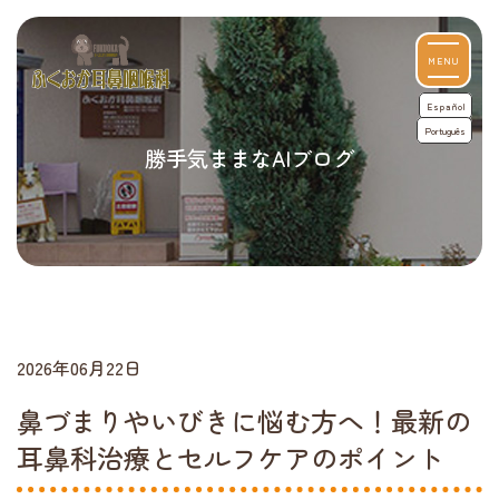
MENU
Español
Português
勝手気ままなAIブログ
2026年06月22日
鼻づまりやいびきに悩む方へ！最新の
耳鼻科治療とセルフケアのポイント