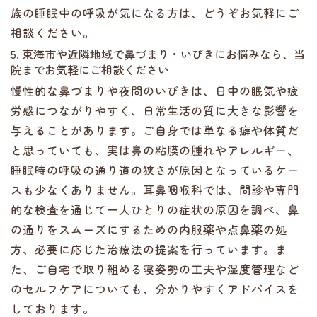
族の睡眠中の呼吸が気になる方は、どうぞお気軽にご
相談ください。
5. 東海市や近隣地域で鼻づまり・いびきにお悩みなら、当
院までお気軽にご相談ください
慢性的な鼻づまりや夜間のいびきは、日中の眠気や疲
労感につながりやすく、日常生活の質に大きな影響を
与えることがあります。ご自身では単なる癖や体質だ
と思っていても、実は鼻の粘膜の腫れやアレルギー、
睡眠時の呼吸の通り道の狭さが原因となっているケー
スも少なくありません。耳鼻咽喉科では、問診や専門
的な検査を通じて一人ひとりの症状の原因を調べ、鼻
の通りをスムーズにするための内服薬や点鼻薬の処
方、必要に応じた治療法の提案を行っています。ま
た、ご自宅で取り組める寝姿勢の工夫や湿度管理など
のセルフケアについても、分かりやすくアドバイスを
しております。