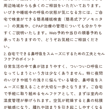
周辺地域からも多くのご相談をいただいております。
いびきや睡眠中の呼吸の状態が気になる方には、ご自
宅で検査ができる簡易睡眠検査（簡易式アプノモニタ
ー）の実施や、CPAP治療の管理についても分かりや
すくご説明いたします。Web予約や当日の順番予約も
承っておりますので、どうぞお気軽にご相談くださ
い。
2. 自宅でできる鼻呼吸をスムーズにするための工夫とセル
フケアのポイント
日常生活の中で鼻が詰まりやすく、ついつい口呼吸に
なってしまうという方は少なくありません。特に夜間
のいびきや眠りの浅さに悩んでいる場合、鼻呼吸をス
ムーズに整えることが大切な一歩となります。ご自宅
で手軽に取り組めるセルフケアとして、まずは室内の
湿度管理が挙げられます。空気が乾燥すると鼻の粘膜
が敏感になり、腫れや詰まりを引き起こしやすくなる