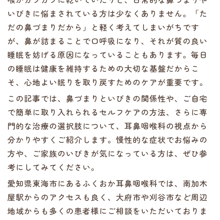
いびきに悩まされている方は少なくありません。「た
だの鼻づまりだから」と軽く考えてしまいがちです
が、鼻が詰まることで口呼吸になり、それが質の良い
睡眠を妨げる原因になっていることもあります。毎日
の睡眠は健康を維持するための大切な基盤だからこ
そ、心地よい眠りを取り戻すためのケアが重要です。
この記事では、鼻づまりといびきの関係性や、ご自宅
で簡単に取り入れられるセルフケアの方法、さらに専
門的な治療の選択肢について、耳鼻咽喉科の視点から
分かりやすくご紹介します。慢性的な症状でお悩みの
方や、ご家族のいびきが気になっている方は、ぜひ参
考にしてみてください。
愛知県東海市にあるふくおか耳鼻咽喉科では、南加木
屋駅からのアクセスも良く、大府市や刈谷市など周辺
地域からも多くの患者様にご相談をいただいておりま