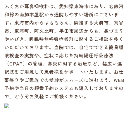
ふくおか耳鼻咽喉科は、愛知県東海市にあり、名鉄河
和線の南加木屋駅から通院しやすい場所にございま
す。東海市内からはもちろん、隣接する大府市、刈谷
市、東浦町、阿久比町、半田市周辺からも、鼻づまり
やいびき、睡眠時無呼吸症候群に関するご相談を多く
いただいております。当院では、自宅でできる簡易睡
眠検査の実施や、症状に応じた持続陽圧呼吸療法
（CPAP）の管理、鼻炎に対する治療など、幅広い選
択肢をご用意して患者様をサポートいたします。お仕
事帰りやご家族での受診がスムーズに進むよう、WEB
予約や当日の順番予約システムも導入しておりますの
で、どうぞお気軽にご相談ください。