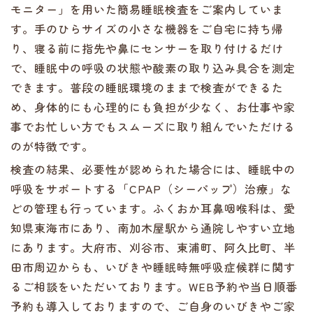
モニター」を用いた簡易睡眠検査をご案内していま
す。手のひらサイズの小さな機器をご自宅に持ち帰
り、寝る前に指先や鼻にセンサーを取り付けるだけ
で、睡眠中の呼吸の状態や酸素の取り込み具合を測定
できます。普段の睡眠環境のままで検査ができるた
め、身体的にも心理的にも負担が少なく、お仕事や家
事でお忙しい方でもスムーズに取り組んでいただける
のが特徴です。
検査の結果、必要性が認められた場合には、睡眠中の
呼吸をサポートする「CPAP（シーパップ）治療」な
どの管理も行っています。ふくおか耳鼻咽喉科は、愛
知県東海市にあり、南加木屋駅から通院しやすい立地
にあります。大府市、刈谷市、東浦町、阿久比町、半
田市周辺からも、いびきや睡眠時無呼吸症候群に関す
るご相談をいただいております。WEB予約や当日順番
予約も導入しておりますので、ご自身のいびきやご家