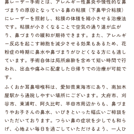
鼻レーザー手術とは、アレルギー性鼻炎や慢性的な鼻
づまりの原因となっている鼻の粘膜（下鼻甲介粘膜）
にレーザーを照射し、粘膜の体積を縮小させる治療法
です。粘膜が小さくなることで空気の通り道が広が
り、鼻づまりの緩和が期待できます。また、アレルギ
ー反応を起こす細胞を減少させる効果もあるため、花
粉症の時期に鼻水や鼻づまりがひどくなる方にも適し
ています。手術自体は局所麻酔を含めて短い時間で行
われ、出血や痛みに配慮した日帰りでの治療が可能で
す。
ふくおか耳鼻咽喉科は、愛知県東海市にあり、南加木
屋駅から通院しやすい場所にございます。大府市、刈
谷市、東浦町、阿久比町、半田市周辺からも、鼻づま
りやお子さんの鼻水、いびきといった幅広いご相談を
いただいております。つらい鼻の症状を少しでも和ら
げ、心地よい毎日を過ごしていただけるよう、一人ひ