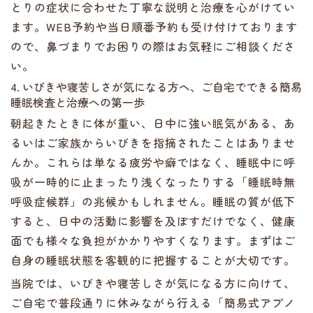
とりの症状に合わせた丁寧な説明と治療を心がけてい
ます。WEB予約や当日順番予約も受け付けております
ので、鼻づまりでお困りの際はお気軽にご相談くださ
い。
4. いびきや寝苦しさが気になる方へ、ご自宅でできる簡易
睡眠検査と治療への第一歩
朝起きたときに体が重い、日中に強い眠気がある、あ
るいはご家族からいびきを指摘されたことはありませ
んか。これらは単なる疲労や癖ではなく、睡眠中に呼
吸が一時的に止まったり浅くなったりする「睡眠時無
呼吸症候群」の兆候かもしれません。睡眠の質が低下
すると、日中の活動に影響を及ぼすだけでなく、健康
面でも様々な負担がかかりやすくなります。まずはご
自身の睡眠状態を客観的に把握することが大切です。
当院では、いびきや寝苦しさが気になる方に向けて、
ご自宅で普段通りに休みながら行える「簡易式アプノ