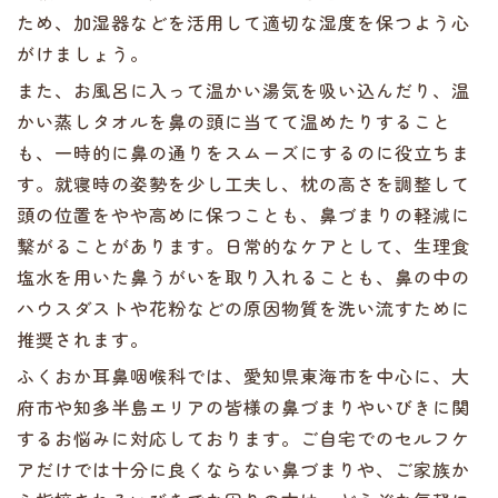
ため、加湿器などを活用して適切な湿度を保つよう心
がけましょう。
また、お風呂に入って温かい湯気を吸い込んだり、温
かい蒸しタオルを鼻の頭に当てて温めたりすること
も、一時的に鼻の通りをスムーズにするのに役立ちま
す。就寝時の姿勢を少し工夫し、枕の高さを調整して
頭の位置をやや高めに保つことも、鼻づまりの軽減に
繋がることがあります。日常的なケアとして、生理食
塩水を用いた鼻うがいを取り入れることも、鼻の中の
ハウスダストや花粉などの原因物質を洗い流すために
推奨されます。
ふくおか耳鼻咽喉科では、愛知県東海市を中心に、大
府市や知多半島エリアの皆様の鼻づまりやいびきに関
するお悩みに対応しております。ご自宅でのセルフケ
アだけでは十分に良くならない鼻づまりや、ご家族か