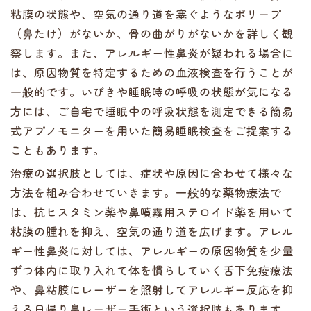
粘膜の状態や、空気の通り道を塞ぐようなポリープ
（鼻たけ）がないか、骨の曲がりがないかを詳しく観
察します。また、アレルギー性鼻炎が疑われる場合に
は、原因物質を特定するための血液検査を行うことが
一般的です。いびきや睡眠時の呼吸の状態が気になる
方には、ご自宅で睡眠中の呼吸状態を測定できる簡易
式アプノモニターを用いた簡易睡眠検査をご提案する
こともあります。
治療の選択肢としては、症状や原因に合わせて様々な
方法を組み合わせていきます。一般的な薬物療法で
は、抗ヒスタミン薬や鼻噴霧用ステロイド薬を用いて
粘膜の腫れを抑え、空気の通り道を広げます。アレル
ギー性鼻炎に対しては、アレルギーの原因物質を少量
ずつ体内に取り入れて体を慣らしていく舌下免疫療法
や、鼻粘膜にレーザーを照射してアレルギー反応を抑
える日帰り鼻レーザー手術という選択肢もあります。