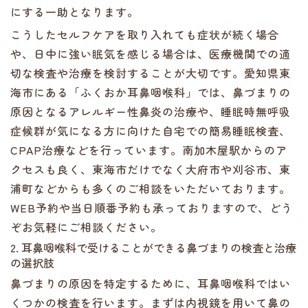
にする一助となります。
こうしたセルフケアを取り入れても症状が続く場合
や、日中に強い眠気を感じる場合は、医療機関での適
切な検査や治療を検討することが大切です。愛知県東
海市にある「ふくおか耳鼻咽喉科」では、鼻づまりの
原因となるアレルギー性鼻炎の治療や、睡眠時無呼吸
症候群が気になる方に向けた自宅での簡易睡眠検査、
CPAP治療などを行っています。南加木屋駅からのア
クセスも良く、東海市だけでなく大府市や刈谷市、東
浦町などからも多くのご相談をいただいております。
WEB予約や当日順番予約も承っておりますので、どう
ぞお気軽にご相談ください。
2. 耳鼻咽喉科で受けることができる鼻づまりの検査と治療
の選択肢
鼻づまりの原因を特定するために、耳鼻咽喉科ではい
くつかの検査を行います。まずは内視鏡を用いて鼻の