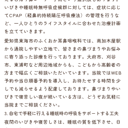
いびきや睡眠時無呼吸症候群に対しては、症状に応じ
てCPAP（経鼻的持続陽圧呼吸療法）の管理を行うな
ど、一人ひとりのライフスタイルに合わせた治療計画
を立てていきます。
愛知県東海市のふくおか耳鼻咽喉科では、南加木屋駅
から通院しやすい立地で、皆さまの鼻づまりやお悩み
に寄り添った診療を行っております。大府市、刈谷
市、東浦町など周辺地域からも、こどもから高齢者の
方まで幅広くご相談いただいています。当院ではWEB
予約や当日順番予約を導入し、お待たせする時間を少
しでも減らせるよう配慮しております。鼻づまりやい
びきで寝苦しい夜が続いている方は、どうぞお気軽に
当院までご相談ください。
3. 自宅で手軽に行える睡眠時の呼吸をサポートする工夫
夜間のいびきや寝苦しさは、睡眠の質を低下させ、日