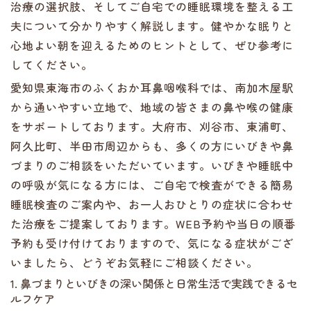
治療の選択肢、そしてご自宅での睡眠環境を整える工
夫について分かりやすく解説します。健やかな眠りと
心地よい朝を迎えるためのヒントとして、ぜひ参考に
してください。
愛知県東海市のふくおか耳鼻咽喉科では、南加木屋駅
から通いやすい立地で、地域の皆さまの鼻や喉の健康
をサポートしております。大府市、刈谷市、東浦町、
阿久比町、半田市周辺からも、多くの方にいびきや鼻
づまりのご相談をいただいています。いびきや睡眠中
の呼吸が気になる方には、ご自宅で検査ができる簡易
睡眠検査のご案内や、お一人おひとりの症状に合わせ
た治療をご提案しております。WEB予約や当日の順番
予約も受け付けておりますので、気になる症状がござ
いましたら、どうぞお気軽にご相談ください。
1. 鼻づまりといびきの深い関係と日常生活で実践できるセ
ルフケア