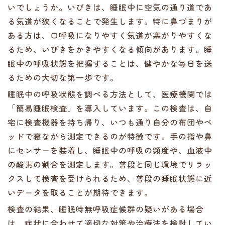
いでしょうか。いびきは、睡眠中に空気の通り道であ
る気道が狭くなることで発生します。特に鼻づまりが
ある方は、口呼吸になりやすく気道が塞がりやすくな
るため、いびきをかきやすくなる傾向があります。睡
眠中の呼吸状態を把握することは、健やかな毎日を送
るための大切な第一歩です。
睡眠中の呼吸状態を調べる方法として、医療機関では
「簡易睡眠検査」を導入しています。この検査は、自
宅に検査機器を持ち帰り、いつも通り自分の布団やベ
ッドで寝ながら測定できるのが特徴です。手の指や鼻
にセンサーを装着し、睡眠中の呼吸の頻度や、血液中
の酸素の割合を測定します。普段と同じ環境でリラッ
クスして検査を受けられるため、普段の睡眠状態に近
いデータを取ることが期待できます。
検査の結果、睡眠時無呼吸症候群の疑いがある場合
は、症状に合わせて適切な対策や治療法を検討してい