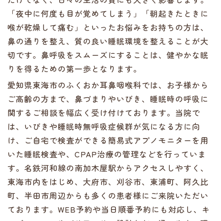
「夜中に何度も目が覚めてしまう」「朝起きたときに
喉が乾燥して痛む」といったお悩みをお持ちの方は、
鼻の通りを整え、質の良い睡眠環境を整えることが大
切です。鼻呼吸をスムーズにすることは、健やかな眠
りを得るための第一歩となります。
愛知県東海市のふくおか耳鼻咽喉科では、お子様から
ご高齢の方まで、鼻づまりやいびき、睡眠時の呼吸に
関するご相談を幅広く受け付けております。当院で
は、いびきや睡眠時無呼吸症候群が気になる方に向
け、ご自宅で検査ができる簡易式アプノモニターを用
いた睡眠検査や、CPAP治療の管理などを行っていま
す。名鉄河和線の南加木屋駅からアクセスしやすく、
東海市内をはじめ、大府市、刈谷市、東浦町、阿久比
町、半田市周辺からも多くの患者様にご来院いただい
ております。WEB予約や当日順番予約にも対応し、キ