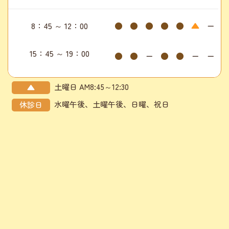
8：45 ～ 12：00
●
●
●
●
●
▲
ー
15：45 ～ 19：00
●
●
ー
●
●
ー
ー
土曜日 AM8:45～12:30
▲
水曜午後、土曜午後、日曜、祝日
休診日