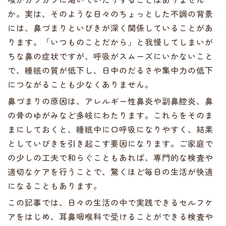
か。実は、そのような日々のちょっとした不調の背景
には、鼻づまりといびきが深く関係していることがあ
ります。「いつものことだから」と我慢してしまいが
ちな鼻の症状ですが、呼吸がスムーズにいかないこと
で、睡眠の質が低下し、日中のだるさや集中力の低下
につながることも少なくありません。
鼻づまりの原因は、アレルギー性鼻炎や副鼻腔炎、鼻
の骨のゆがみなど多岐にわたります。これらをそのま
まにしておくと、睡眠中に口呼吸になりやすく、結果
としていびきを引き起こす要因になります。ご家庭で
の少しの工夫で和らぐこともあれば、専門的な検査や
適切なケアを行うことで、驚くほど毎日の生活が快適
になることもあります。
この記事では、日々の生活の中で実践できるセルフケ
アをはじめ、耳鼻咽喉科で受けることができる検査や