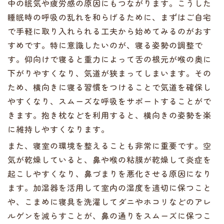
中の眠気や疲労感の原因にもつながります。こうした
睡眠時の呼吸の乱れを和らげるために、まずはご自宅
で手軽に取り入れられる工夫から始めてみるのがおす
すめです。特に意識したいのが、寝る姿勢の調整で
す。仰向けで寝ると重力によって舌の根元が喉の奥に
下がりやすくなり、気道が狭まってしまいます。その
ため、横向きに寝る習慣をつけることで気道を確保し
やすくなり、スムーズな呼吸をサポートすることがで
きます。抱き枕などを利用すると、横向きの姿勢を楽
に維持しやすくなります。
また、寝室の環境を整えることも非常に重要です。空
気が乾燥していると、鼻や喉の粘膜が乾燥して炎症を
起こしやすくなり、鼻づまりを悪化させる原因になり
ます。加湿器を活用して室内の湿度を適切に保つこと
や、こまめに寝具を洗濯してダニやホコリなどのアレ
ルゲンを減らすことが、鼻の通りをスムーズに保つこ